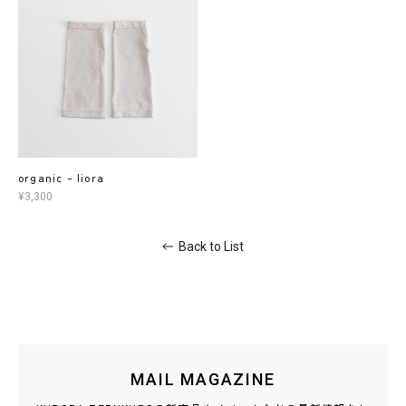
organic - liora
¥3,300
Back to List
MAIL MAGAZINE