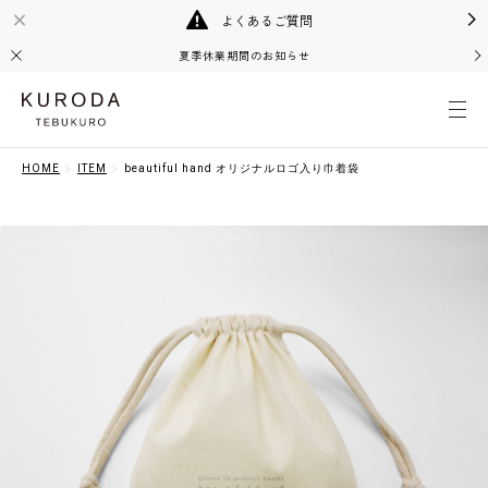
よくあるご質問
夏季休業期間のお知らせ
HOME
ITEM
beautiful hand オリジナルロゴ入り巾着袋