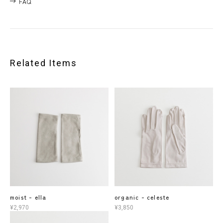
FAQ
Related Items
moist - ella
organic - celeste
¥2,970
¥3,850