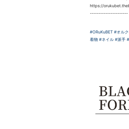
https://orukubet.th
----------------------
#ORuKuBET
#オル
着物
#ネイル
#派手