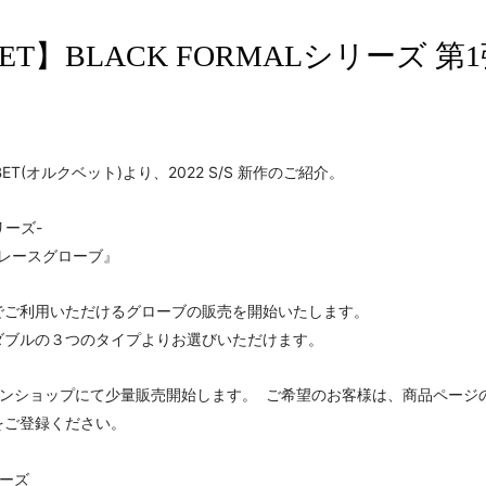
BET】BLACK FORMALシリーズ 第
ET(オルクベット)より、2022 S/S 新作のご紹介。
シリーズ-
トレースグローブ』
でご利用いただけるグローブの販売を開始いたします。
ダブルの３つのタイプよりお選びいただけます。
インショップにて少量販売開始します。 ご希望のお客様は、商品ページ
をご登録ください。
リーズ