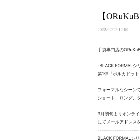
【ORuKu
2022/02/17 12:00
手袋専門店のORuKuB
-BLACK FORMAL
第1弾『ポルカドッ
フォーマルなシーン
ショート、ロング、
3月初旬よりオンラ
にてメールアドレス
----------------------
BLACK FORMALシ