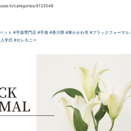
ebase.in/categories/4133048
クベット
#手袋専門店
#手袋
#香川県
#東かがわ市
#ブラックフォーマル
#入学式
#セレモニー