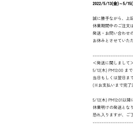
2022/5/13(金)～5/15
誠に勝手ながら、上
休業期間中のご注文
発送・お問い合わせ
お休みとさせていた
----------------------
＜発送に関しまして
5/12(木) PM12:
当日もしくは翌日ま
(※お支払いまで完了
5/12(木) PM12
休業明けの発送とな
恐れ入りますが、ご
----------------------