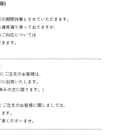
(日)
記の期間休業とさせていただきます。
は通常通り承っておりますが、
のご対応については
だきます。
-------------------------------------------------------
＞
00 までにご注文のお客様は、
でに出荷いたします。
済みの方に限ります。)
:01以降にご注文のお客様に関しましては、
ります。
了承くださいませ。
-------------------------------------------------------